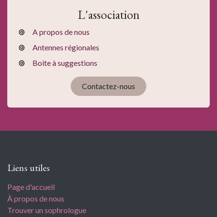
L'association
A propos de nous
Antennes régionales
Boite à suggestions
Contactez-nous
Liens utiles
Page d'accueil
À propos de nous
Trouver un sophrologue