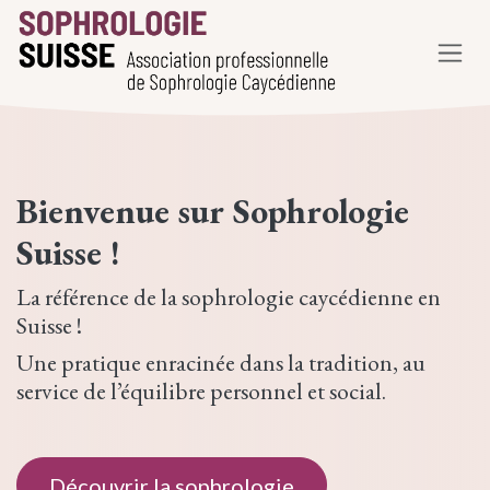
Se rendre au contenu
Bienvenue sur
Sophrologie
Suisse
!
La référence de la sophrologie caycédienne en
Suisse !
Une pratique enracinée dans la tradition, au
service de l’équilibre personnel et social.
Découvrir la sophrologie