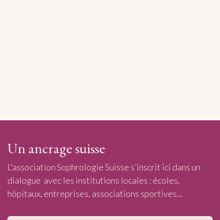
Un ancrage suisse
L'association Sophrologie Suisse s’inscrit ici dans un
dialogue avec les institutions locales : écoles,
hôpitaux, entreprises, associations sportives...