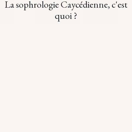
La sophrologie Caycédienne,
c'est
quoi
?