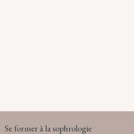
Se former
à la sophrologie