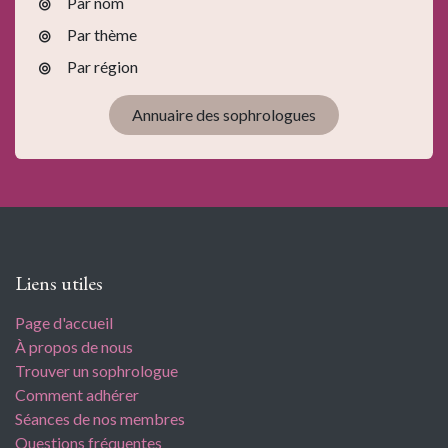
Par nom
Par thème
Par région
Annuaire des sophrologues
Liens utiles
Page d'accueil
À propos de nous
Trouver un sophrologue
Comment adhérer
Séances de nos membres
Questions fréquentes