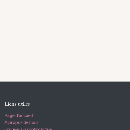
Liens utiles
Page d'accueil
À propos de nous
Trouver un sophrologue