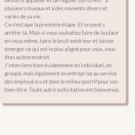
besoin d'appaiser et de réguler son stress    à 
plusieurs niveaux et à des moments divers et 
variés de sa vie. 

Ce n'est que la première étape. Et on peut s 
arrêter là. Mais si vous souhaitez faire de la place 
en-vous même, taire le bruit extérieur et laisser 
émerger ce qui est le plus aligné pour vous, vous 
êtes au bon endroit.

J'interviens bien évidemment en individuel, en 
groupe, mais également en entreprise au service 
des employé.e.s et dans le milieu sportif pour son 
bien-être. Toute autre sollicitation est bienvenue.