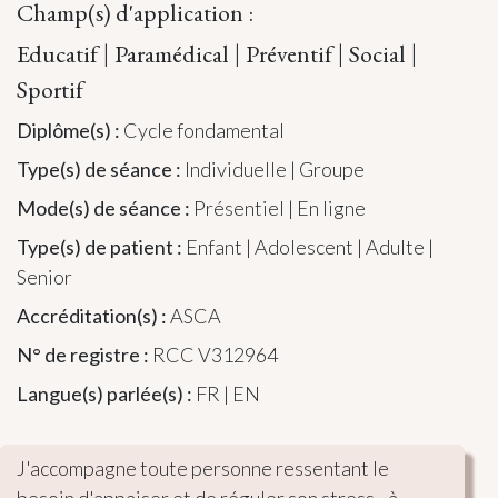
Champ(s) d'application
:
Educatif
Paramédical
Préventif
Social
|
|
|
|
Sportif
Diplôme(s) :
Cycle fondamental
Type(s) de séance :
Individuelle | Groupe
Mode(s) de séance :
Présentiel | En ligne
Type(s) de patient :
Enfant | Adolescent | Adulte |
Senior
Accréditation(s) :
ASCA
N° de registre :
RCC V312964
Langue(s) parlée(s) :
FR | EN
J'accompagne toute personne ressentant le 