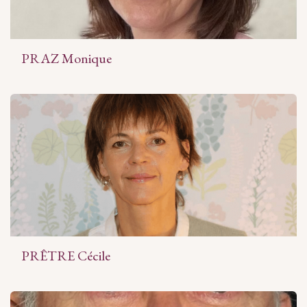
PRAZ Monique
PRÊTRE Cécile