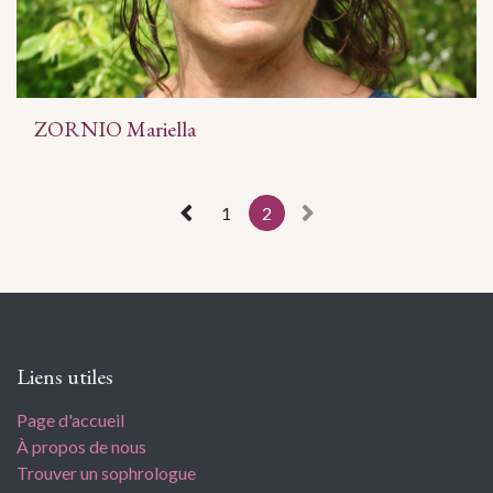
ZORNIO Mariella
1
2
Liens utiles
Page d'accueil
À propos de nous
Trouver un sophrologue