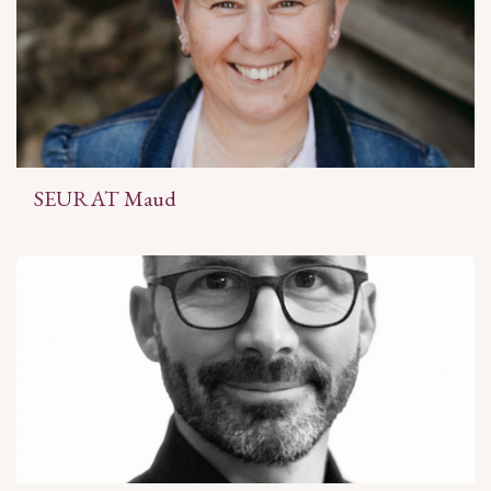
SEURAT Maud